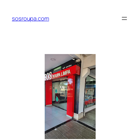
Pular
para
sosroupa.com
o
conteúdo